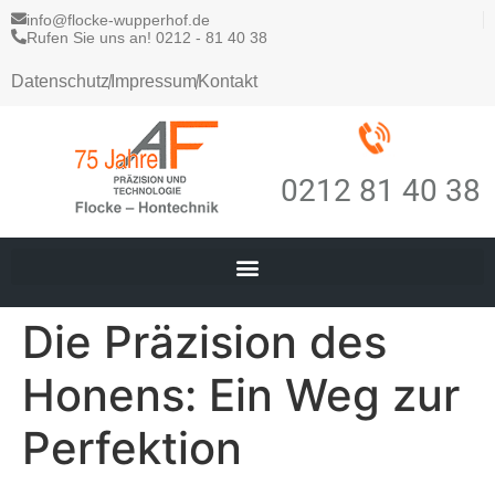
info@flocke-wupperhof.de
Rufen Sie uns an! 0212 - 81 40 38
Datenschutz
Impressum
Kontakt
0212 81 40 38
Die Präzision des
Honens: Ein Weg zur
Perfektion