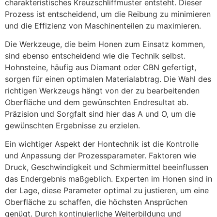
charakteristisches Kreuzschliffmuster entsteht. Dieser
Prozess ist entscheidend, um die Reibung zu minimieren
und die Effizienz von Maschinenteilen zu maximieren.
Die Werkzeuge, die beim Honen zum Einsatz kommen,
sind ebenso entscheidend wie die Technik selbst.
Hohnsteine, häufig aus Diamant oder CBN gefertigt,
sorgen für einen optimalen Materialabtrag. Die Wahl des
richtigen Werkzeugs hängt von der zu bearbeitenden
Oberfläche und dem gewünschten Endresultat ab.
Präzision und Sorgfalt sind hier das A und O, um die
gewünschten Ergebnisse zu erzielen.
Ein wichtiger Aspekt der Hontechnik ist die Kontrolle
und Anpassung der Prozessparameter. Faktoren wie
Druck, Geschwindigkeit und Schmiermittel beeinflussen
das Endergebnis maßgeblich. Experten im Honen sind in
der Lage, diese Parameter optimal zu justieren, um eine
Oberfläche zu schaffen, die höchsten Ansprüchen
genügt. Durch kontinuierliche Weiterbildung und