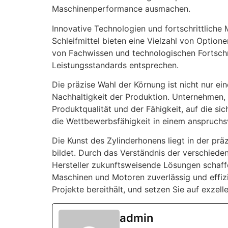
Maschinenperformance ausmachen.
Innovative Technologien und fortschrittliche 
Schleifmittel bieten eine Vielzahl von Option
von Fachwissen und technologischen Fortschr
Leistungsstandards entsprechen.
Die präzise Wahl der Körnung ist nicht nur ei
Nachhaltigkeit der Produktion. Unternehmen, d
Produktqualität und der Fähigkeit, auf die s
die Wettbewerbsfähigkeit in einem anspruchs
Die Kunst des Zylinderhonens liegt in der pr
bildet. Durch das Verständnis der verschied
Hersteller zukunftsweisende Lösungen schaffen.
Maschinen und Motoren zuverlässig und effizie
Projekte bereithält, und setzen Sie auf exzel
admin