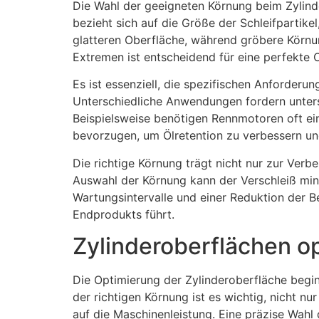
Die Wahl der geeigneten Körnung beim Zylind
bezieht sich auf die Größe der Schleifpartike
glatteren Oberfläche, während gröbere Körnu
Extremen ist entscheidend für eine perfekte 
Es ist essenziell, die spezifischen Anforder
Unterschiedliche Anwendungen fordern unters
Beispielsweise benötigen Rennmotoren oft ei
bevorzugen, um Ölretention zu verbessern un
Die richtige Körnung trägt nicht nur zur Verb
Auswahl der Körnung kann der Verschleiß mini
Wartungsintervalle und einer Reduktion der B
Endprodukts führt.
Zylinderoberflächen o
Die Optimierung der Zylinderoberfläche begin
der richtigen Körnung ist es wichtig, nicht n
auf die Maschinenleistung. Eine präzise Wahl