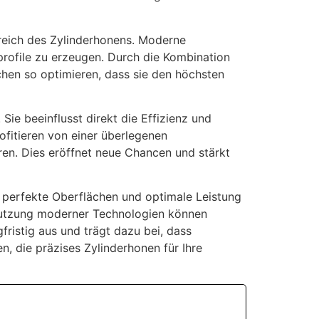
Bereich des Zylinderhonens. Moderne
nprofile zu erzeugen. Durch die Kombination
chen so optimieren, dass sie den höchsten
Sie beeinflusst direkt die Effizienz und
ofitieren von einer überlegenen
ren. Dies eröffnet neue Chancen und stärkt
r perfekte Oberflächen und optimale Leistung
 Nutzung moderner Technologien können
fristig aus und trägt dazu bei, dass
n, die präzises Zylinderhonen für Ihre