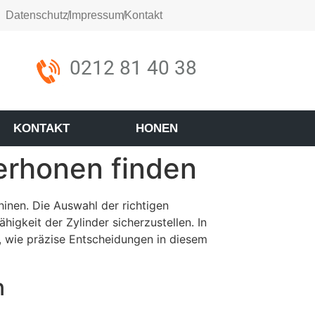
Datenschutz
Impressum
Kontakt
0212 81 40 38
KONTAKT
HONEN
derhonen finden
inen. Die Auswahl der richtigen
igkeit der Zylinder sicherzustellen. In
, wie präzise Entscheidungen in diesem
n