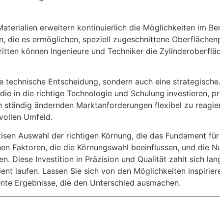
Materialien erweitern kontinuierlich die Möglichkeiten im 
en, die es ermöglichen, speziell zugeschnittene Oberfläche
itten können Ingenieure und Techniker die Zylinderoberflä
ne technische Entscheidung, sondern auch eine strategische. 
ie in die richtige Technologie und Schulung investieren, pr
ich ständig ändernden Marktanforderungen flexibel zu reagie
vollen Umfeld.
äzisen Auswahl der richtigen Körnung, die das Fundament fü
enen Faktoren, die die Körnungswahl beeinflussen, und die
 Diese Investition in Präzision und Qualität zahlt sich lang
nt laufen. Lassen Sie sich von den Möglichkeiten inspiriere
lente Ergebnisse, die den Unterschied ausmachen.