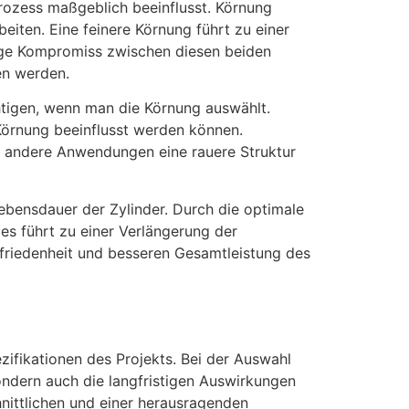
rozess maßgeblich beeinflusst. Körnung
eiten. Eine feinere Körnung führt zu einer
tige Kompromiss zwischen diesen beiden
en werden.
chtigen, wenn man die Körnung auswählt.
Körnung beeinflusst werden können.
d andere Anwendungen eine rauere Struktur
Lebensdauer der Zylinder. Durch die optimale
es führt zu einer Verlängerung der
ufriedenheit und besseren Gesamtleistung des
zifikationen des Projekts. Bei der Auswahl
sondern auch die langfristigen Auswirkungen
nittlichen und einer herausragenden