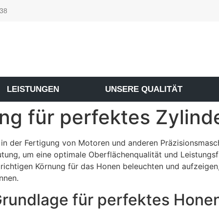
 38
LEISTUNGEN
UNSERE QUALITÄT
ung für perfektes Zylin
 in der Fertigung von Motoren und anderen Präzisionsmasch
utung, um eine optimale Oberflächenqualität und Leistungsfäh
 richtigen Körnung für das Honen beleuchten und aufzeigen
nnen.
Grundlage für perfektes Hone