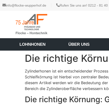
info@flocke-wupperhof.de
Rufen Sie uns an! 0212 - 81 40
LOHNHONEN
ÜBER UNS
Die richtige Körn
Zylinderhonen ist ein entscheidender Prozess
Schleifkörnung ist hierbei von zentraler Bede
diesem Artikel werden wir die Bedeutung der
Bereich die Zylinderoberfläche verbessern kö
Die richtige Körnung: 