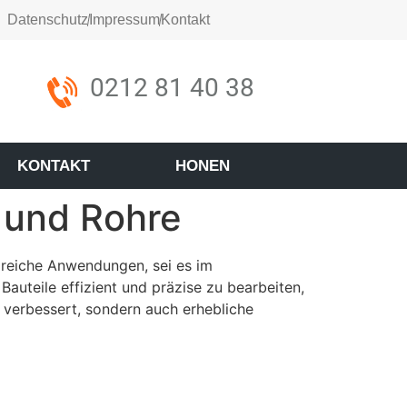
Datenschutz
Impressum
Kontakt
0212 81 40 38
KONTAKT
HONEN
r und Rohre
lreiche Anwendungen, sei es im
auteile effizient und präzise zu bearbeiten,
g verbessert, sondern auch erhebliche