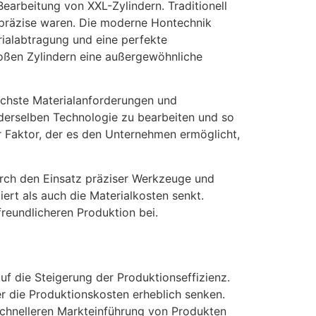
Bearbeitung von XXL-Zylindern. Traditionell
 präzise waren. Die moderne Hontechnik
rialabtragung und eine perfekte
roßen Zylindern eine außergewöhnliche
dlichste Materialanforderungen und
 derselben Technologie zu bearbeiten und so
r Faktor, der es den Unternehmen ermöglicht,
urch den Einsatz präziser Werkzeuge und
ert als auch die Materialkosten senkt.
freundlicheren Produktion bei.
uf die Steigerung der Produktionseffizienz.
r die Produktionskosten erheblich senken.
schnelleren Markteinführung von Produkten