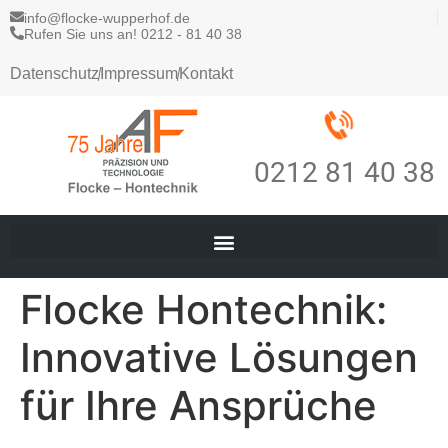
info@flocke-wupperhof.de
Rufen Sie uns an! 0212 - 81 40 38
Datenschutz
Impressum
Kontakt
0212 81 40 38
Flocke Hontechnik:
Innovative Lösungen
für Ihre Ansprüche