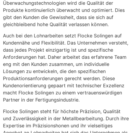
Überwachungstechnologien wird die Qualität der
Produkte kontinuierlich überwacht und optimiert. Dies
gibt den Kunden die Gewissheit, dass sie sich auf
gleichbleibend hohe Qualität verlassen können.
Auch bei den Lohnarbeiten setzt Flocke Solingen auf
Kundennähe und Flexibilität. Das Unternehmen versteht,
dass jedes Projekt einzigartig ist und spezifische
Anforderungen hat. Daher arbeitet das erfahrene Team
eng mit den Kunden zusammen, um individuelle
Lösungen zu entwickeln, die den spezifischen
Produktionsanforderungen gerecht werden. Diese
Kundenorientierung gepaart mit technischer Exzellenz
macht Flocke Solingen zu einem vertrauenswürdigen
Partner in der Fertigungsindustrie.
Flocke Solingen steht für höchste Präzision, Qualität
und Zuverlässigkeit in der Metallbearbeitung. Durch ihre
Expertise im Präzisionshonen und ihr vielseitiges
Angebot an Lohnarbeiten hat sich das Unternehmen als