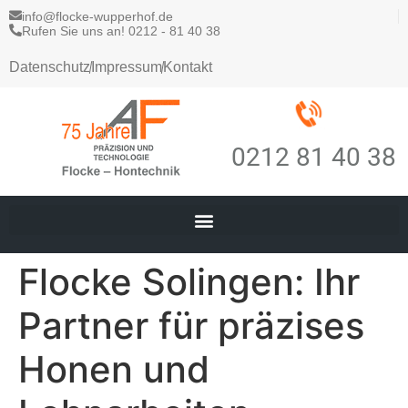
info@flocke-wupperhof.de
Rufen Sie uns an! 0212 - 81 40 38
Datenschutz
Impressum
Kontakt
0212 81 40 38
Flocke Solingen: Ihr
Partner für präzises
Honen und