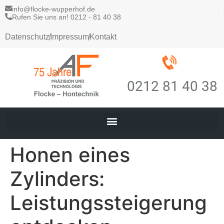
info@flocke-wupperhof.de
Rufen Sie uns an! 0212 - 81 40 38
Datenschutz
Impressum
Kontakt
0212 81 40 38
Honen eines
Zylinders:
Leistungssteigerung