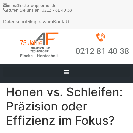
info@flocke-wupperhof.de
Rufen Sie uns an! 0212 - 81 40 38
Datenschutz
Impressum
Kontakt
0212 81 40 38
Honen vs. Schleifen:
Präzision oder
Effizienz im Fokus?