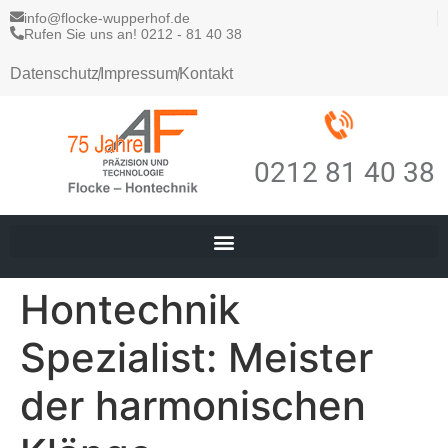
info@flocke-wupperhof.de
Rufen Sie uns an! 0212 - 81 40 38
Datenschutz
Impressum
Kontakt
0212 81 40 38
Hontechnik
Spezialist: Meister
der harmonischen