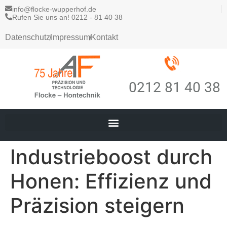
info@flocke-wupperhof.de
Rufen Sie uns an! 0212 - 81 40 38
Datenschutz
Impressum
Kontakt
0212 81 40 38
Industrieboost durch
Honen: Effizienz und
Präzision steigern