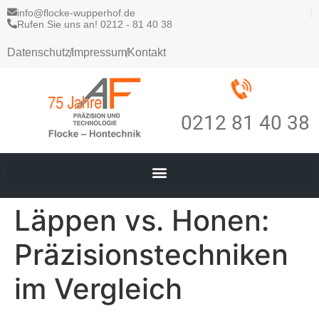
info@flocke-wupperhof.de
Rufen Sie uns an! 0212 - 81 40 38
Datenschutz
Impressum
Kontakt
0212 81 40 38
Läppen vs. Honen:
Präzisionstechniken
im Vergleich