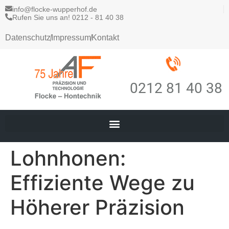
info@flocke-wupperhof.de
Rufen Sie uns an! 0212 - 81 40 38
Datenschutz
Impressum
Kontakt
0212 81 40 38
Lohnhonen:
Effiziente Wege zu
Höherer Präzision