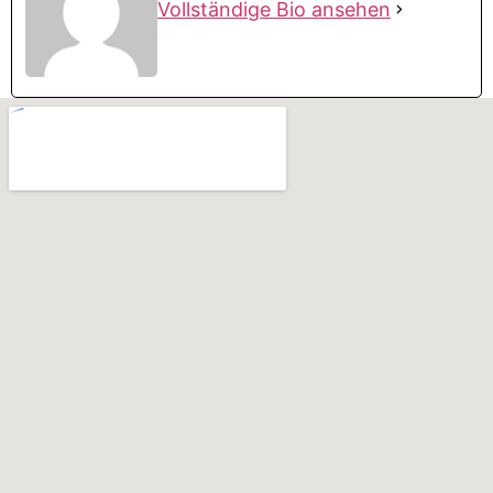
Vollständige Bio ansehen