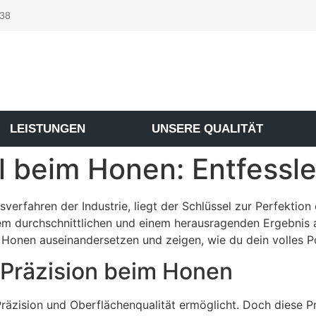
 38
LEISTUNGEN
UNSERE QUALITÄT
 beim Honen: Entfessle 
rfahren der Industrie, liegt der Schlüssel zur Perfektion o
m durchschnittlichen und einem herausragenden Ergebnis 
Honen auseinandersetzen und zeigen, wie du dein volles Po
r Präzision beim Honen
räzision und Oberflächenqualität ermöglicht. Doch diese Prä