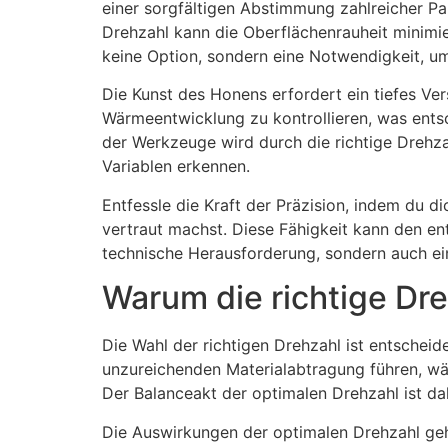
einer sorgfältigen Abstimmung zahlreicher Pa
Drehzahl kann die Oberflächenrauheit minimi
keine Option, sondern eine Notwendigkeit, um
Die Kunst des Honens erfordert ein tiefes Ver
Wärmeentwicklung zu kontrollieren, was entsch
der Werkzeuge wird durch die richtige Drehzah
Variablen erkennen.
Entfessle die Kraft der Präzision, indem du 
vertraut machst. Diese Fähigkeit kann den en
technische Herausforderung, sondern auch ei
Warum die richtige Dr
Die Wahl der richtigen Drehzahl ist entschei
unzureichenden Materialabtragung führen, w
Der Balanceakt der optimalen Drehzahl ist da
Die Auswirkungen der optimalen Drehzahl gehe