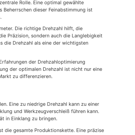
entrale Rolle. Eine optimal gewählte
s Beherrschen dieser Feinabstimmung ist
.
er. Die richtige Drehzahl hilft, die
die Präzision, sondern auch die Langlebigkeit
s die Drehzahl als eine der wichtigsten
n Erfahrungen der Drehzahloptimierung
ng der optimalen Drehzahl ist nicht nur eine
arkt zu differenzieren.
en. Eine zu niedrige Drehzahl kann zu einer
klung und Werkzeugverschleiß führen kann.
t in Einklang zu bringen.
st die gesamte Produktionskette. Eine präzise