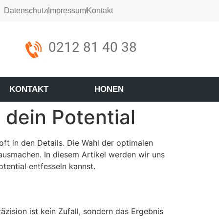
Datenschutz
Impressum
Kontakt
0212 81 40 38
KONTAKT
HONEN
dein Potential
ft in den Details. Die Wahl der optimalen
ausmachen. In diesem Artikel werden wir uns
tential entfesseln kannst.
zision ist kein Zufall, sondern das Ergebnis