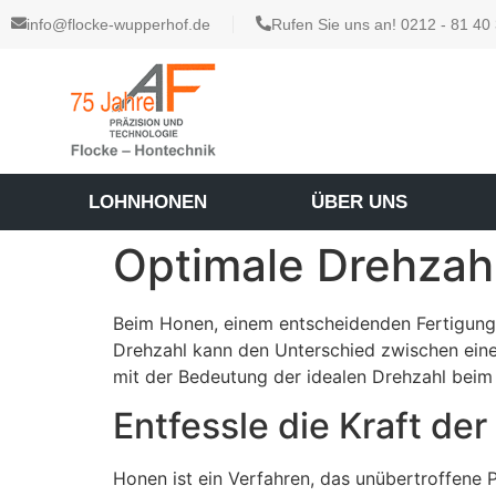
info@flocke-wupperhof.de
Rufen Sie uns an! 0212 - 81 40
LOHNHONEN
ÜBER UNS
Optimale Drehzahl
Beim Honen, einem entscheidenden Fertigungsve
Drehzahl kann den Unterschied zwischen eine
mit der Bedeutung der idealen Drehzahl beim 
Entfessle die Kraft de
Honen ist ein Verfahren, das unübertroffene P