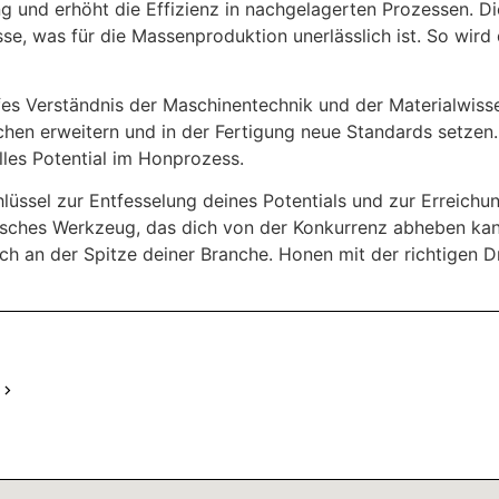
und erhöht die Effizienz in nachgelagerten Prozessen. Die
se, was für die Massenproduktion unerlässlich ist. So wir
fes Verständnis der Maschinentechnik und der Materialwisse
hen erweitern und in der Fertigung neue Standards setzen. 
lles Potential im Honprozess.
üssel zur Entfesselung deines Potentials und zur Erreichung
egisches Werkzeug, das dich von der Konkurrenz abheben ka
dich an der Spitze deiner Branche. Honen mit der richtigen 