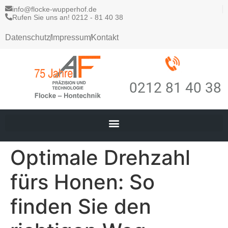
info@flocke-wupperhof.de
Rufen Sie uns an! 0212 - 81 40 38
Datenschutz
Impressum
Kontakt
0212 81 40 38
Optimale Drehzahl
fürs Honen: So
finden Sie den