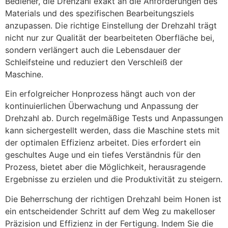
Bediener, die Drehzahl exakt an die Anforderungen des
Materials und des spezifischen Bearbeitungsziels
anzupassen. Die richtige Einstellung der Drehzahl trägt
nicht nur zur Qualität der bearbeiteten Oberfläche bei,
sondern verlängert auch die Lebensdauer der
Schleifsteine und reduziert den Verschleiß der
Maschine.
Ein erfolgreicher Honprozess hängt auch von der
kontinuierlichen Überwachung und Anpassung der
Drehzahl ab. Durch regelmäßige Tests und Anpassungen
kann sichergestellt werden, dass die Maschine stets mit
der optimalen Effizienz arbeitet. Dies erfordert ein
geschultes Auge und ein tiefes Verständnis für den
Prozess, bietet aber die Möglichkeit, herausragende
Ergebnisse zu erzielen und die Produktivität zu steigern.
Die Beherrschung der richtigen Drehzahl beim Honen ist
ein entscheidender Schritt auf dem Weg zu makelloser
Präzision und Effizienz in der Fertigung. Indem Sie die