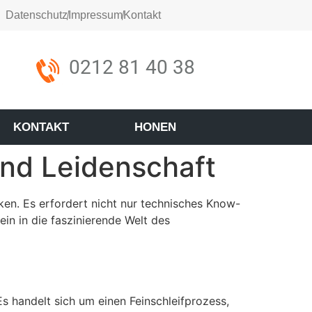
Datenschutz
Impressum
Kontakt
0212 81 40 38
KONTAKT
HONEN
und Leidenschaft
ken. Es erfordert nicht nur technisches Know-
ein in die faszinierende Welt des
s handelt sich um einen Feinschleifprozess,