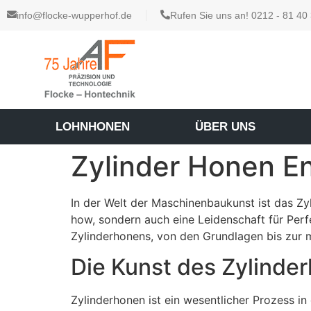
info@flocke-wupperhof.de
Rufen Sie uns an! 0212 - 81 40
LOHNHONEN
ÜBER UNS
Zylinder Honen En
In der Welt der Maschinenbaukunst ist das Zy
how, sondern auch eine Leidenschaft für Perfe
Zylinderhonens, von den Grundlagen bis zur 
Die Kunst des Zylinder
Zylinderhonen ist ein wesentlicher Prozess i