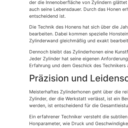
der die Innenoberfläche von Zylindern glättet
auch seine Lebensdauer. Durch das Honen erhä
entscheidend ist.
Die Technik des Honens hat sich über die Jah
bearbeiten. Dabei kommen spezielle Honsteine
Zylinderwand gleichmäßig und exakt bearbeit
Dennoch bleibt das Zylinderhonen eine Kunstf
Jeder Zylinder hat seine eigenen Anforderu
Erfahrung und dem Geschick des Technikers 
Präzision und Leidensc
Meisterhaftes Zylinderhonen geht über die re
Zylinder, der die Werkstatt verlässt, ist ein 
werden, ist entscheidend für die Gesamtleist
Ein erfahrener Techniker versteht die subtil
Honparameter, wie Druck und Geschwindigkeit