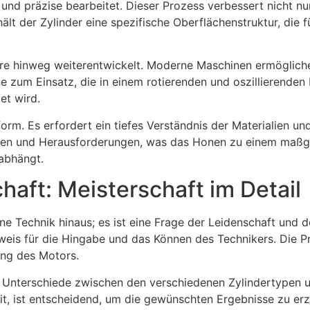
 und präzise bearbeitet. Dieser Prozess verbessert nicht n
lt der Zylinder eine spezifische Oberflächenstruktur, die
re hinweg weiterentwickelt. Moderne Maschinen ermöglichen
 zum Einsatz, die in einem rotierenden und oszillierenden M
et wird.
orm. Es erfordert ein tiefes Verständnis der Materialien u
ngen und Herausforderungen, was das Honen zu einem maßg
abhängt.
haft: Meisterschaft im Detail
ine Technik hinaus; es ist eine Frage der Leidenschaft und 
Beweis für die Hingabe und das Können des Technikers. Die Pr
ung des Motors.
en Unterschiede zwischen den verschiedenen Zylindertypen 
, ist entscheidend, um die gewünschten Ergebnisse zu erz