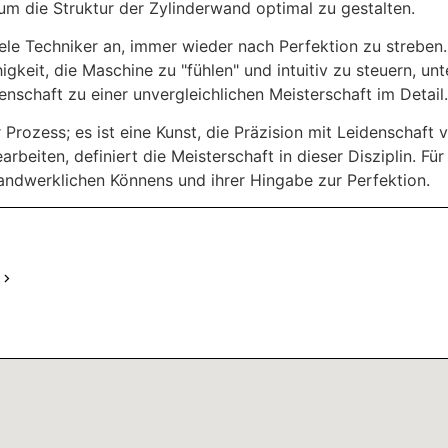
 die Struktur der Zylinderwand optimal zu gestalten.
iele Techniker an, immer wieder nach Perfektion zu streben.
gkeit, die Maschine zu "fühlen" und intuitiv zu steuern, u
nschaft zu einer unvergleichlichen Meisterschaft im Detail.
 Prozess; es ist eine Kunst, die Präzision mit Leidenschaft v
rbeiten, definiert die Meisterschaft in dieser Disziplin. Für
handwerklichen Könnens und ihrer Hingabe zur Perfektion.