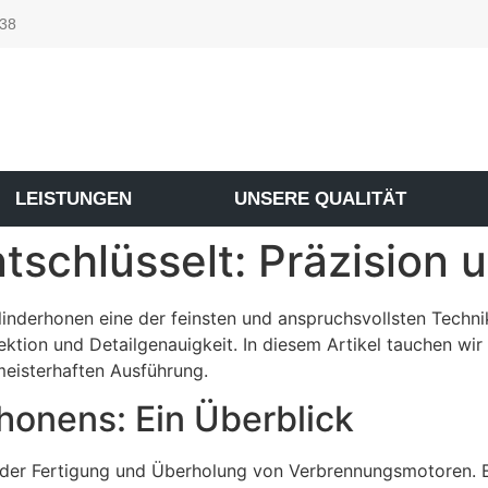
 38
LEISTUNGEN
UNSERE QUALITÄT
tschlüsselt: Präzision 
linderhonen eine der feinsten und anspruchsvollsten Techni
ktion und Detailgenauigkeit. In diesem Artikel tauchen wir 
meisterhaften Ausführung.
honens: Ein Überblick
n der Fertigung und Überholung von Verbrennungsmotoren. E