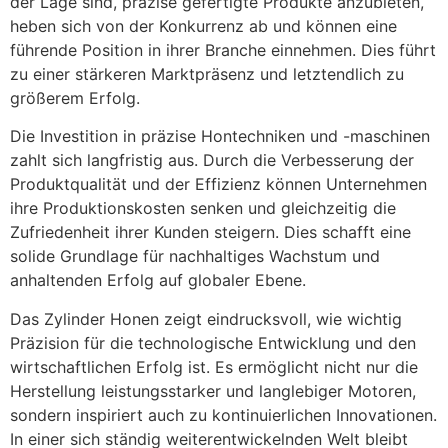
der Lage sind, präzise gefertigte Produkte anzubieten,
heben sich von der Konkurrenz ab und können eine
führende Position in ihrer Branche einnehmen. Dies führt
zu einer stärkeren Marktpräsenz und letztendlich zu
größerem Erfolg.
Die Investition in präzise Hontechniken und -maschinen
zahlt sich langfristig aus. Durch die Verbesserung der
Produktqualität und der Effizienz können Unternehmen
ihre Produktionskosten senken und gleichzeitig die
Zufriedenheit ihrer Kunden steigern. Dies schafft eine
solide Grundlage für nachhaltiges Wachstum und
anhaltenden Erfolg auf globaler Ebene.
Das Zylinder Honen zeigt eindrucksvoll, wie wichtig
Präzision für die technologische Entwicklung und den
wirtschaftlichen Erfolg ist. Es ermöglicht nicht nur die
Herstellung leistungsstarker und langlebiger Motoren,
sondern inspiriert auch zu kontinuierlichen Innovationen.
In einer sich ständig weiterentwickelnden Welt bleibt