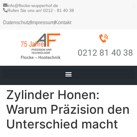
info@flocke-wupperhof.de
Rufen Sie uns an! 0212 - 81 40 38
Datenschutz
Impressum
Kontakt
0212 81 40 38
Zylinder Honen:
Warum Präzision den
Unterschied macht